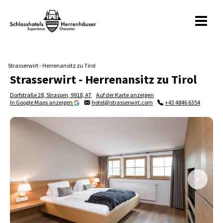
Strasserwirt - Herrenansitz zu Tirol
Strasserwirt - Herrenansitz zu Tirol
Dorfstraße 28, Strassen, 9918, AT
Auf der Karte anzeigen
In Google Maps anzeigen
hotel@strasserwirt.com
+43 4846 6354
Previous slide
Next sl