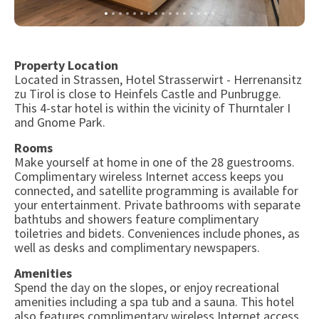
Property Location
Located in Strassen, Hotel Strasserwirt - Herrenansitz
zu Tirol is close to Heinfels Castle and Punbrugge.
This 4-star hotel is within the vicinity of Thurntaler I
and Gnome Park.
Rooms
Make yourself at home in one of the 28 guestrooms.
Complimentary wireless Internet access keeps you
connected, and satellite programming is available for
your entertainment. Private bathrooms with separate
bathtubs and showers feature complimentary
toiletries and bidets. Conveniences include phones, as
well as desks and complimentary newspapers.
Amenities
Spend the day on the slopes, or enjoy recreational
amenities including a spa tub and a sauna. This hotel
also features complimentary wireless Internet access,